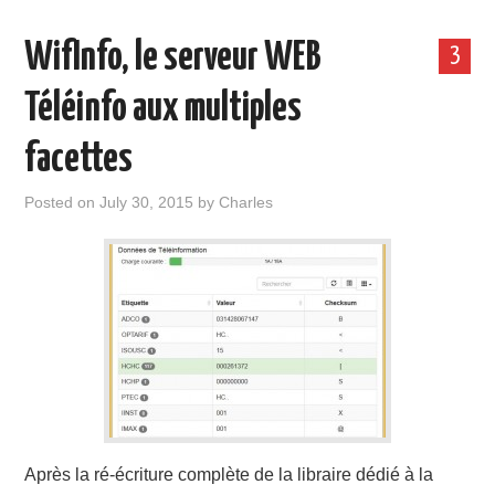
WifInfo, le serveur WEB
3
Téléinfo aux multiples
facettes
Posted on
July 30, 2015
by
Charles
Après la ré-écriture complète de la libraire dédié à la