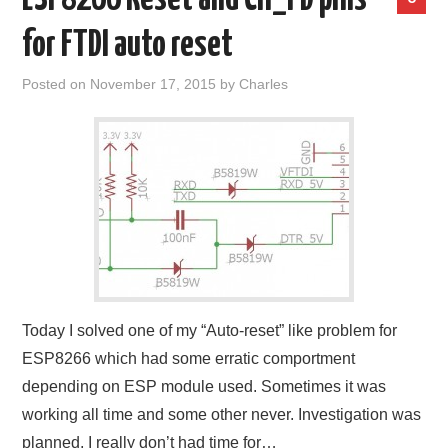
ESP8266 Reset and CH_PD pins
for FTDI auto reset
Posted on
November 17, 2015
by
Charles
Today I solved one of my “Auto-reset” like problem for
ESP8266 which had some erratic comportment
depending on ESP module used. Sometimes it was
working all time and some other never. Investigation was
planned, I really don’t had time for…