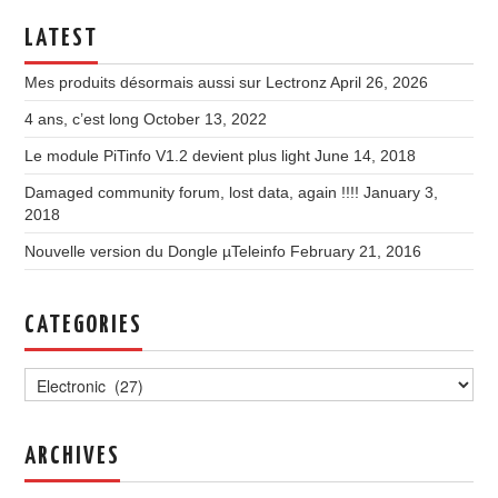
LATEST
Mes produits désormais aussi sur Lectronz
April 26, 2026
4 ans, c’est long
October 13, 2022
Le module PiTinfo V1.2 devient plus light
June 14, 2018
Damaged community forum, lost data, again !!!!
January 3,
2018
Nouvelle version du Dongle µTeleinfo
February 21, 2016
CATEGORIES
Categories
ARCHIVES
Archives