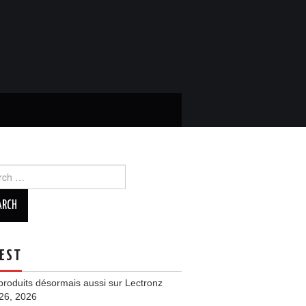
ch
EST
roduits désormais aussi sur Lectronz
 26, 2026