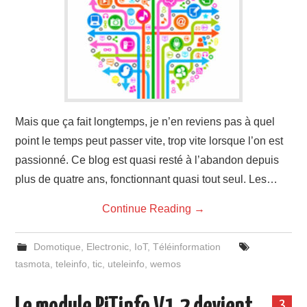
Mais que ça fait longtemps, je n’en reviens pas à quel
point le temps peut passer vite, trop vite lorsque l’on est
passionné. Ce blog est quasi resté à l’abandon depuis
plus de quatre ans, fonctionnant quasi tout seul. Les…
Continue Reading
→
Domotique
,
Electronic
,
IoT
,
Téléinformation
tasmota
,
teleinfo
,
tic
,
uteleinfo
,
wemos
3