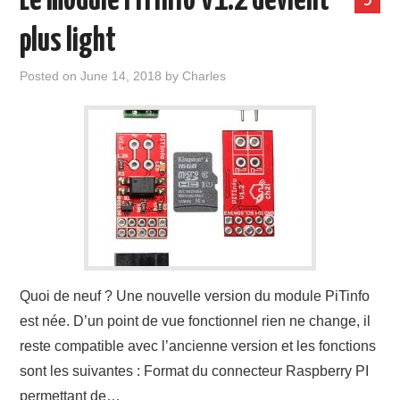
Le module PiTinfo V1.2 devient
plus light
Posted on
June 14, 2018
by
Charles
Quoi de neuf ? Une nouvelle version du module PiTinfo
est née. D’un point de vue fonctionnel rien ne change, il
reste compatible avec l’ancienne version et les fonctions
sont les suivantes : Format du connecteur Raspberry PI
permettant de…