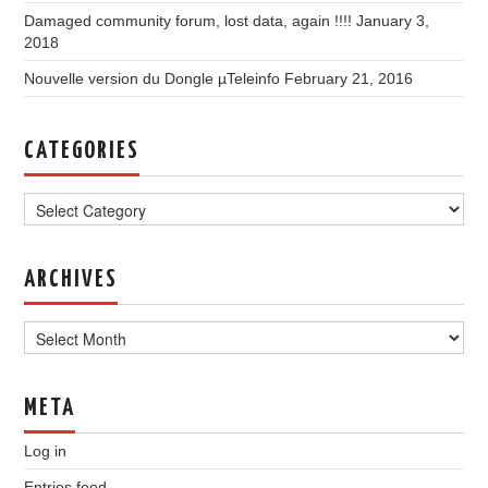
Damaged community forum, lost data, again !!!!
January 3,
2018
Nouvelle version du Dongle µTeleinfo
February 21, 2016
CATEGORIES
Categories
ARCHIVES
Archives
META
Log in
Entries feed