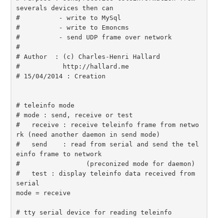
severals devices then can 

#          - write to MySql

#          - write to Emoncms

#          - send UDP frame over network

#

# Author  : (c) Charles-Henri Hallard

#           http://hallard.me

# 15/04/2014 : Creation

# teleinfo mode 

# mode : send, receive or test

#   receive : receive teleinfo frame from netwo
rk (need another daemon in send mode)

#   send    : read from serial and send the tel
einfo frame to network

# 	          (preconized mode for daemon)

#   test : display teleinfo data received from 
serial

mode = receive

# tty serial device for reading teleinfo
