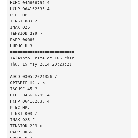
HCHC 045606799 4

HCHP 064162635 4

PTEC HP..

IINST 003 Z

IMAX 025 F

TENSION 239 >

PAPP 00660 -

HHPHC H 3

==========================

Teleinfo Frame of 185 char

Thu, 15 May 2014 20:23:21

==========================

ADCO 030522024356 7

OPTARIF HC.. <

ISOUSC 45 ?

HCHC 045606799 4

HCHP 064162635 4

PTEC HP..

IINST 003 Z

IMAX 025 F

TENSION 239 >

PAPP 00660 -
