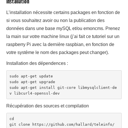
Installation
L’installation nécessite certains packages en fonction de
si vous souhaitez avoir ou non la publication des
données dans une base mySQL et/ou emoncms. Prenez
la main sur votre machine linux (j’ai fait ce tutoriel sur un
raspberry Pi avec la dernière raspbian, en fonction de
votre système le nom des packages peut changer).
Installation des dépendences :
sudo apt-get update

sudo apt-get upgrade

sudo apt-get install git-core libmysqlclient-de
v libcurl4-openssl-dev
Récupération des sources et compilation
cd

git clone https://github.com/hallard/teleinfo/
