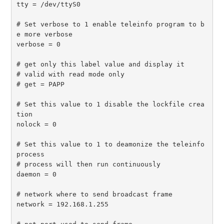
tty = /dev/ttyS0

# Set verbose to 1 enable teleinfo program to b
e more verbose

verbose = 0

# get only this label value and display it

# valid with read mode only

# get = PAPP

# Set this value to 1 disable the lockfile crea
tion

nolock = 0

# Set this value to 1 to deamonize the teleinfo 
process

# process will then run continuously 

daemon = 0 

# network where to send broadcast frame

network = 192.168.1.255
