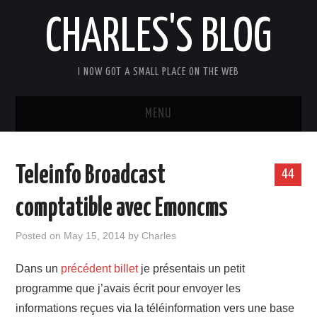
CHARLES'S BLOG
I NOW GOT A SMALL PLACE ON THE WEB
MENU
HOME
Teleinfo Broadcast
44
ARDUIPI
comptatible avec Emoncms
ULPNODE
Posted on
May 15, 2014
by
Charles
COMMUNITY FORUM
Dans un
précédent billet
je présentais un petit
programme que j’avais écrit pour envoyer les
ABOUT
informations reçues via la téléinformation vers une base