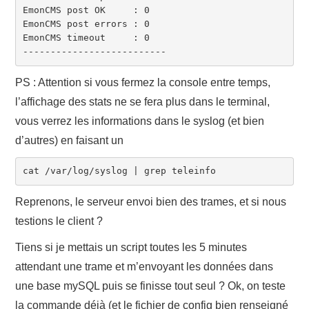
EmonCMS post OK     : 0

EmonCMS post errors : 0

EmonCMS timeout     : 0

PS : Attention si vous fermez la console entre temps,
l’affichage des stats ne se fera plus dans le terminal,
vous verrez les informations dans le syslog (et bien
d’autres) en faisant un
cat /var/log/syslog | grep teleinfo
Reprenons, le serveur envoi bien des trames, et si nous
testions le client ?
Tiens si je mettais un script toutes les 5 minutes
attendant une trame et m’envoyant les données dans
une base mySQL puis se finisse tout seul ? Ok, on teste
la commande déjà (et le fichier de config bien renseigné