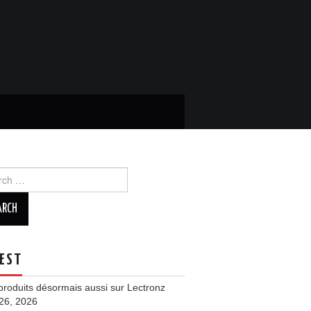
ch
EST
roduits désormais aussi sur Lectronz
 26, 2026