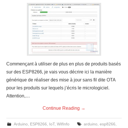
Commençant à utiliser de plus en plus de produits basés
sur des ESP8266, je vais vous décrire ici la manière
générique de réaliser des mise à jour sans fil dite OTA
pour les produits sur lequels j’écris le micrologiciel.
Attention,…
Continue Reading
→
Arduino
,
ESP8266
,
IoT
,
WifInfo
arduino
,
esp8266
,