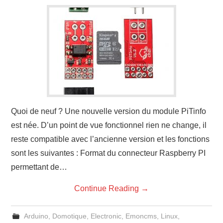
Quoi de neuf ? Une nouvelle version du module PiTinfo
est née. D’un point de vue fonctionnel rien ne change, il
reste compatible avec l’ancienne version et les fonctions
sont les suivantes : Format du connecteur Raspberry PI
permettant de…
Continue Reading
→
Arduino
,
Domotique
,
Electronic
,
Emoncms
,
Linux
,