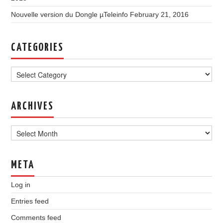
Nouvelle version du Dongle µTeleinfo
February 21, 2016
CATEGORIES
Categories
ARCHIVES
Archives
META
Log in
Entries feed
Comments feed