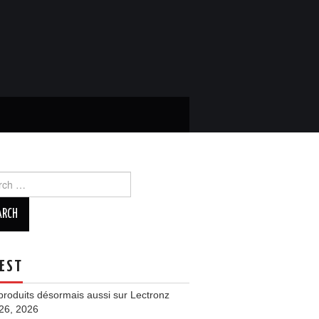
ch
EST
roduits désormais aussi sur Lectronz
 26, 2026